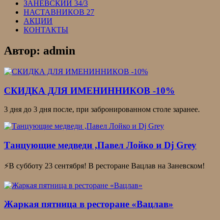
ЗАНЕВСКИЙ 34/3
НАСТАВНИКОВ 27
АКЦИИ
КОНТАКТЫ
Автор:
admin
СКИДКА ДЛЯ ИМЕНИННИКОВ -10%
3 дня до 3 дня после, при забронированном столе заранее.
Танцующие медведи ,Павел Лойко и Dj Grey
⚡В субботу 23 сентября! В ресторане Вацлав на Заневском!
Жаркая пятница в ресторане «Вацлав»