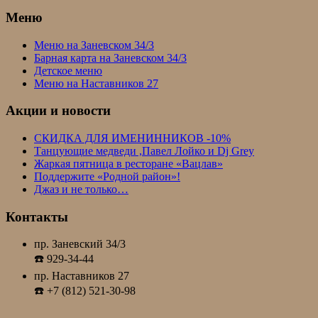
Меню
Меню на Заневском 34/3
Барная карта на Заневском 34/3
Детское меню
Меню на Наставников 27
Акции и новости
СКИДКА ДЛЯ ИМЕНИННИКОВ -10%
Танцующие медведи ,Павел Лойко и Dj Grey
Жаркая пятница в ресторане «Вацлав»
Поддержите «Родной район»!
Джаз и не только…
Контакты
пр. Заневский 34/3
☎️ 929-34-44
пр. Наставников 27
☎️ +7 (812) 521-30-98