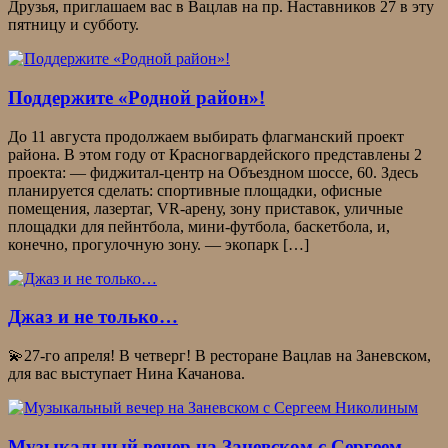
Друзья, приглашаем вас в Вацлав на пр. Наставников 27 в эту
пятницу и субботу.
Поддержите «Родной район»!
До 11 августа продолжаем выбирать флагманский проект
района. В этом году от Красногвардейского представлены 2
проекта: — фиджитал-центр на Объездном шоссе, 60. Здесь
планируется сделать: спортивные площадки, офисные
помещения, лазертаг, VR-арену, зону приставок, уличные
площадки для пейнтбола, мини-футбола, баскетбола, и,
конечно, прогулочную зону. — экопарк […]
Джаз и не только…
💫27-го апреля! В четверг! В ресторане Вацлав на Заневском,
для вас выступает Нина Качанова.
Музыкальный вечер на Заневском с Сергеем