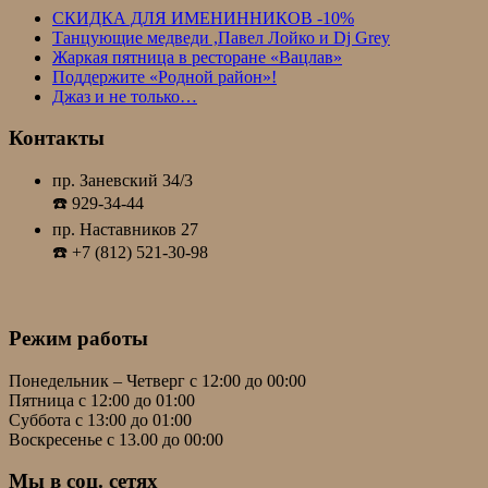
СКИДКА ДЛЯ ИМЕНИННИКОВ -10%
Танцующие медведи ,Павел Лойко и Dj Grey
Жаркая пятница в ресторане «Вацлав»
Поддержите «Родной район»!
Джаз и не только…
Контакты
пр. Заневский 34/3
☎️ 929-34-44
пр. Наставников 27
☎️ +7 (812) 521-30-98
Режим работы
Понедельник – Четверг с 12:00 до 00:00
Пятница с 12:00 до 01:00
Суббота с 13:00 до 01:00
Воскресенье с 13.00 до 00:00
Мы в соц. сетях