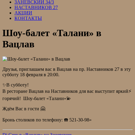
ЗАНЕВСКИЙ 34/3
НАСТАВНИКОВ 27
АКЦИИ
КОНТАКТЫ
Шоу-балет «Талани» в
Вацлав
Друзья, приглашаем вас в Вацлав на пр. Наставников 27 в эту
субботу 18 февраля в 20:00.
✨В субботу!
В ресторане Вацлав на Наставников для вас выступит яркий⚡
горячий! Шоу-балет «Талани»💫
Ждём Вас в гости 🤗
Бронь столиков по телефону: ☎️ 521-30-98»
Dj Grey в «Вацлав» на Заневском