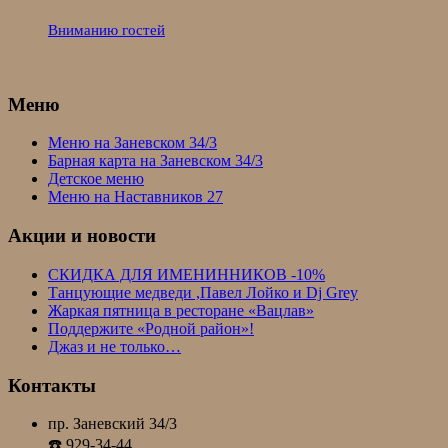
Вниманию гостей
Меню
Меню на Заневском 34/3
Барная карта на Заневском 34/3
Детское меню
Меню на Наставников 27
Акции и новости
СКИДКА ДЛЯ ИМЕНИННИКОВ -10%
Танцующие медведи ,Павел Лойко и Dj Grey
Жаркая пятница в ресторане «Вацлав»
Поддержите «Родной район»!
Джаз и не только…
Контакты
пр. Заневский 34/3
☎️ 929-34-44