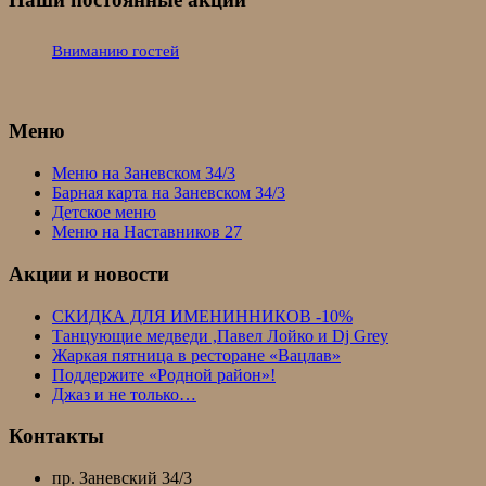
Вниманию гостей
Меню
Меню на Заневском 34/3
Барная карта на Заневском 34/3
Детское меню
Меню на Наставников 27
Акции и новости
СКИДКА ДЛЯ ИМЕНИННИКОВ -10%
Танцующие медведи ,Павел Лойко и Dj Grey
Жаркая пятница в ресторане «Вацлав»
Поддержите «Родной район»!
Джаз и не только…
Контакты
пр. Заневский 34/3