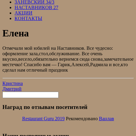
ЗАНЕВСКИЙ 34/3
НАСТАВНИКОВ 27
АКЦИИ
КОНТАКТЫ
Елена
Отмечали мой юбилей на Наставников. Все чудесно:
оформление зала,стол,обслуживание. Все очень
вкусно,весело,обязательно вернемся сюда снова,замечательное
местечко! Спасибо вам — Гарик,Алексей,Радмила и все,кто
сделал нам отличный праздник
Кристина
Дмитрий
Наград по отзывам посетителей
Restaurant Guru 2019
Рекомендовано
Вацлав
Наши постоянные акции