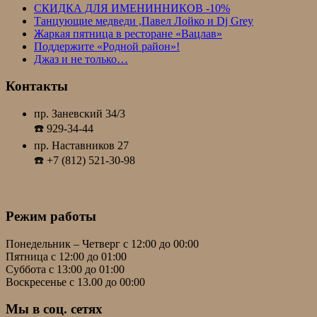
СКИДКА ДЛЯ ИМЕНИННИКОВ -10%
Танцующие медведи ,Павел Лойко и Dj Grey
Жаркая пятница в ресторане «Вацлав»
Поддержите «Родной район»!
Джаз и не только…
Контакты
пр. Заневский 34/3
☎️ 929-34-44
пр. Наставников 27
☎️ +7 (812) 521-30-98
Режим работы
Понедельник – Четверг с 12:00 до 00:00
Пятница с 12:00 до 01:00
Суббота с 13:00 до 01:00
Воскресенье с 13.00 до 00:00
Мы в соц. сетях