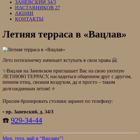
ЗАНЕВСКИЙ 34/3
НАСТАВНИКОВ 27
АКЦИИ
КОНТАКТЫ
Летняя терраса в «Вацлав»
Лето потихонечку начинает вступать в свои права 🤗
✨Вацлав на Заневском приглашает Вас на свою уютную
ЛЕТНЮЮ ТЕРРАСУ, насладиться общением друг с другом,
пением птиц, свежим воздухом, да и просто – таким
долгожданным летом! ⭐
Просим бронировать столики заранее по телефону:
•
пр. Заневский, д. 34/3
☎️
929-34-44
Мир, труд, май в “Вацлаве”!