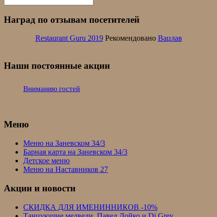
Наград по отзывам посетителей
Restaurant Guru 2019
Рекомендовано
Вацлав
Наши постоянные акции
Вниманию гостей
Меню
Меню на Заневском 34/3
Барная карта на Заневском 34/3
Детское меню
Меню на Наставников 27
Акции и новости
СКИДКА ДЛЯ ИМЕНИННИКОВ -10%
Танцующие медведи ,Павел Лойко и Dj Grey