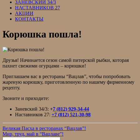
ЗАНЕВСКИЙ 34/3
НАСТАВНИКОВ 27
АКЦИИ
КОНТАКТЫ
Корюшка пошла!
Друзья! Начинается сезон самой питерской рыбки, которая
пахнет свежими огурцами – корюшки!
Приглашаем вас в рестораны “Вацлав”, чтобы попробовать
жареную корюшку, приготовленную по нашему фирменному
рецепту.
Звоните и приходите:
Заневский 34/3:
+
7 (812) 929-34-44
Наставников 27:
+7 (812) 521-30-98
Великая Пасха в ресторанах “Вацлав”!
Мир, труд, май в “Вацлаве”!